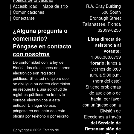
Accesibilidad
Mapa de sitio
R.A. Gray Building
Comunicaciones
500 South
Conectarse
Bronough Street
Tallahassee, Florida
¿Alguna pregunta o
32399-0250
comentario?
Línea directa de
asistencia al
Póngase en contacto
votante:
con nosotros
1.866.308.6739
De conformidad con la ley de
Horario:
lunes a
Florida, las direcciones de correo
viernes de 8:00
electrónico son registros
a.m. a 5:00 p.m.
públicos. Si usted no quiere que
(hora del este)
se divulgue su correo electrónico
Si tiene problemas
en respuesta a una solicitud de
de audición o de
registros públicos, no le envíe
habla, por favor
correos electrónicos a esta
comuníquese con la
entidad. En lugar de eso,
póngase en contacto con esta
División de
oficina por teléfono o por escrito.
Elecciones a través
del Servicio de
Retransmisión de
Copyright
© 2026 Estado de