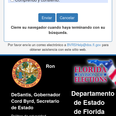
Cierre su navegador cuando haya terminando con su
búsqueda.
Por favor envíe un correo electrónico a
BVRSHelp@dos.fl.gov
para
obtener asistencia con este sitio web.
Ron
Departamento
DeSantis, Gobernador
Cord Byrd, Secretario
de Estado
de Estado
de Florida
Política de privacidad